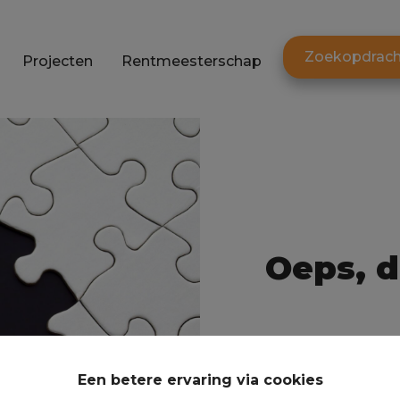
Zoekopdrach
Projecten
Rentmeesterschap
Oeps, d
Een betere ervaring via cookies