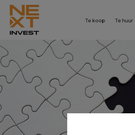
Te koop
Te huur