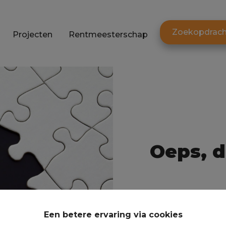
Zoekopdrach
Projecten
Rentmeesterschap
Oeps, d
Een betere ervaring via cookies