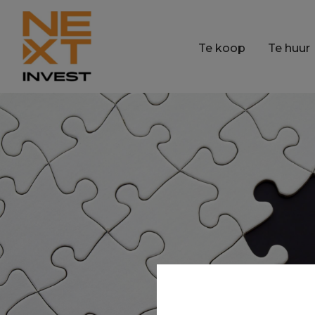
Te koop
Te huur